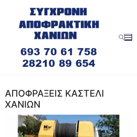
Μετάβαση
στο
περιεχόμενο
Αναζήτηση για:
ΑΠΟΦΡΑΞΕΙΣ ΚΑΣΤΕΛΙ
ΧΑΝΙΩΝ