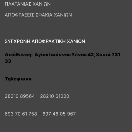
ΠΛΑΤΑΝΙΑΣ ΧΑΝΙΩΝ
ΑΠΟΦΡΑΞΕΙΣ ΣΦΑΚΙΑ ΧΑΝΙΩΝ
ΣΥΓΧΡΟΝΗ ΑΠΟΦΡΑΚΤΙΚΗ ΧΑΝΙΩΝ
Διεύθυνση:
Αγίου Ιωάννου Ξένου 42, Χανιά 731
33
Τηλέφωνο
28210 89564
–
28210 61000
693 70 61 758
–
697 46 05 967