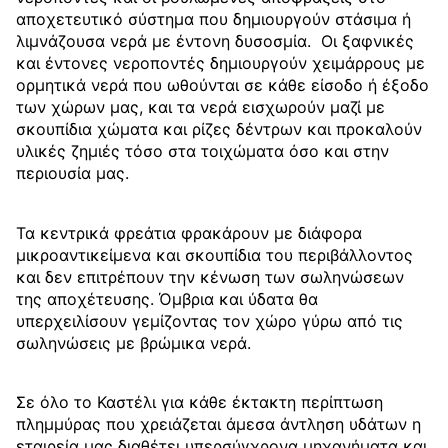
αποχετευτικό σύστημα που δημιουργούν στάσιμα ή
λιμνάζουσα νερά με έντονη δυσοσμία. Οι ξαφνικές
και έντονες νεροποντές δημιουργούν χειμάρρους με
ορμητικά νερά που ωθούνται σε κάθε είσοδο ή έξοδο
των χώρων μας, και τα νερά εισχωρούν μαζί με
σκουπίδια χώματα και ρίζες δέντρων και προκαλούν
υλικές ζημιές τόσο στα τοιχώματα όσο και στην
περιουσία μας.
Τα κεντρικά φρεάτια φρακάρουν με διάφορα
μικροαντικείμενα και σκουπίδια του περιβάλλοντος
και δεν επιτρέπουν την κένωση των σωληνώσεων
της αποχέτευσης. Όμβρια και ύδατα θα
υπερχειλίσουν γεμίζοντας τον χώρο γύρω από τις
σωληνώσεις με βρώμικα νερά.
Σε όλο το Καστέλι για κάθε έκτακτη περίπτωση
πλημμύρας που χρειάζεται άμεσα άντληση υδάτων η
εταιρεία μας διαθέτει υπερσύγχρονα μηχανήματα και