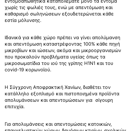
εντομοαπωθητικά καταπολεμάτε μόνο τα έντομα
χωρίς τις φωλιές τους, ενώ με απεντόμωση και
καθαρισμό σωληνώσεων εξουδετερώνεται κάθε
εστία μόλυνσης.
Ιδανικά για κάθε χώρο πρέπει να γίνει απολύμανση
και απεντόμωση καταστρέφοντας 100% κάθε πηγή
μικροβίων και ιώσεων, ακόμα και μικροοργανισμών
που προκαλούν προβλήματα υγείας όπως τα
μικροσωματίδια του ιού της γρίπης Η1Ν1 και του
covid-19 κορωνοϊού.
Η Σύγχρονη Αποφρακτική Χανίων, διαθέτει τον
κατάλληλο εξοπλισμό και πιστοποιημένα προϊόντα
απολυμάνσεων και απεντομώσεων για σίγουρη
επιτυχία.
Για απολυμάνσεις και απεντομώσεις κατοικιών,
επαγγελματικών χώρων, δημόσιων κτιρίων, σχολικών