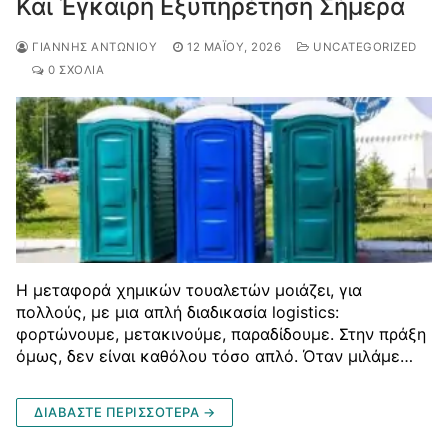
Και Έγκαιρη Εξυπηρέτηση Σήμερα
ΓΙΆΝΝΗΣ ΑΝΤΩΝΊΟΥ
12 ΜΑΪ́ΟΥ, 2026
UNCATEGORIZED
0 ΣΧΌΛΙΑ
Η μεταφορά χημικών τουαλετών μοιάζει, για
πολλούς, με μια απλή διαδικασία logistics:
φορτώνουμε, μετακινούμε, παραδίδουμε. Στην πράξη
όμως, δεν είναι καθόλου τόσο απλό. Όταν μιλάμε…
ΔΙΑΒΆΣΤΕ ΠΕΡΙΣΣΌΤΕΡΑ →